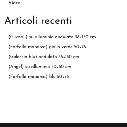
Video
Articoli recenti
(Girasoli) su alluminio ondulato 38×150 cm
(Farfalla monarca) giallo verde 50×75
(Galassia blu) ondulato 35×150 cm
(Angel) su alluminio 40×50 cm
(Farfalla monarca) blu 50×75