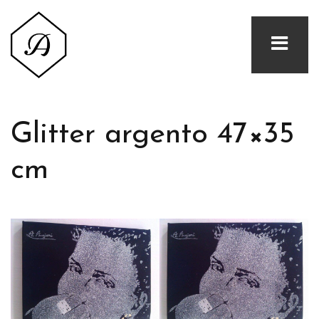
Glitter argento 47×35
cm