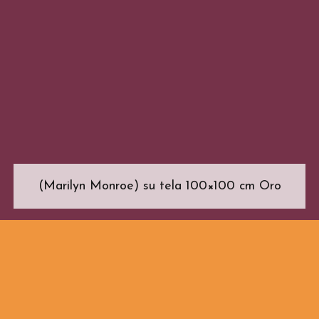
(Marilyn Monroe) su tela 100×100 cm Oro