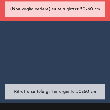
(Non voglio vedere) su tela glitter 50×60 cm
Ritratto su tela glitter argento 50×60 cm