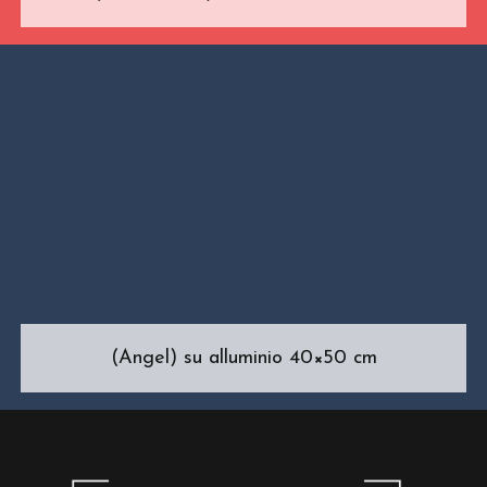
(Angel) su alluminio 40×50 cm